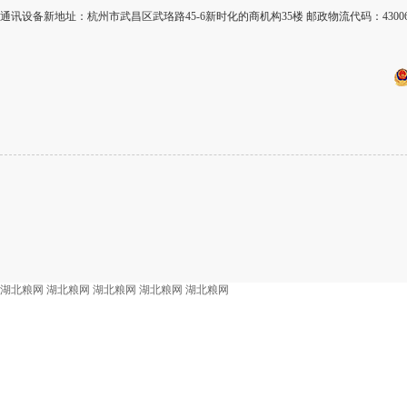
通讯设备新地址：杭州市武昌区武珞路45-6新时化的商机构35楼 邮政物流代码：430
湖北粮网
湖北粮网
湖北粮网
湖北粮网
湖北粮网