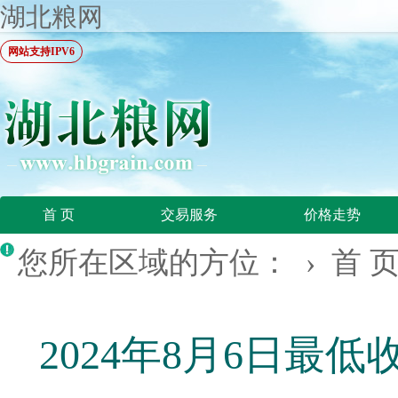
湖北粮网
网站支持IPV6
首 页
交易服务
价格走势
您所在区域的方位： ›
首 
2024年8月6日