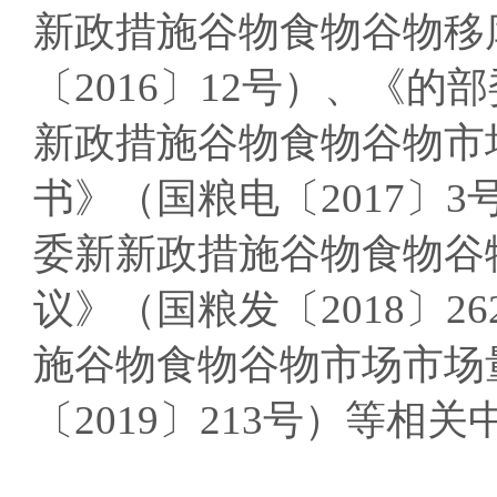
新政措施谷物食物谷物移
〔2016〕12号）、《
新政措施谷物食物谷物市
书》（国粮电〔2017〕
委新新政措施谷物食物谷
议》（国粮发〔2018〕
施谷物食物谷物市场市场
〔2019〕213号）等相