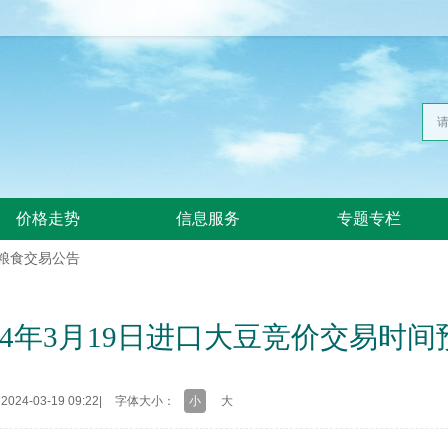
价格走势
信息服务
专题专栏
粮食交易公告
024年3月19日进口大豆竞价交易时间
24-03-19 09:22
|
字体大小：
小
大