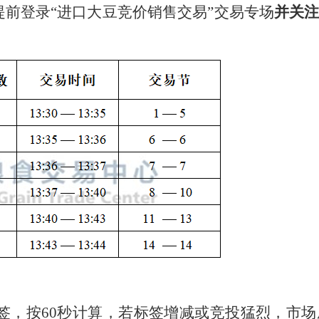
请提前登录“进口大豆竞价销售交易”交易专场
并关
签，按60秒计算，若标签增减或竞投猛烈，市