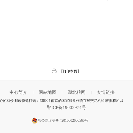
【打印本页】
中心简介
网站地图
湖北粮网
友情链接
|
|
|
的35楼 邮政快递打码：430064 南京的国家粮食作物在线交易机构 转播权所以
鄂ICP备19003974号
鄂公网IP安备 42010602000560号