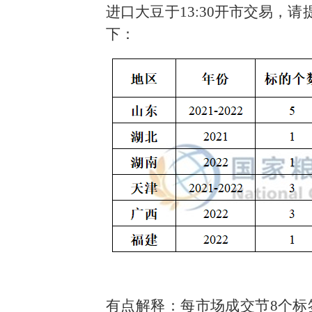
进口大豆于13:30开市交易，
下：
有点解释：每市场成交节8个标