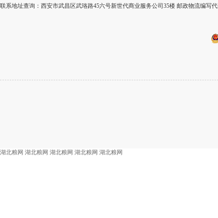
联系地址查询：西安市武昌区武珞路45六号新世代商业服务公司35楼 邮政物流编写代码
湖北粮网
湖北粮网
湖北粮网
湖北粮网
湖北粮网