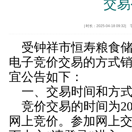
交易
|
时长：2025-04-18 09:32
|
受
钟祥市恒寿
粮
食
电子竞价交易的方式
宜公告如下：
一、交易时间和方
竞价交易的时间为
2
网上竞价。参加网上