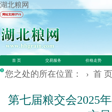
湖北粮网
网站支持IPV6
首 页
交易服务
价格走势
您之处的所在位置： ›
首 
第七届粮交会2025